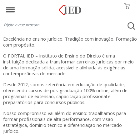
Você está em: Home >
SOBRE O IED
Excelência no ensino jurídico. Tradição com inovação. Formação
com propósito.
O
PORTAL IED – Instituto de Ensino do Direito
é uma
instituição dedicada a transformar carreiras jurídicas por meio
de uma formação sólida, acessível e alinhada às exigências
contemporâneas do mercado.
Desde 2012, somos referência em educação de qualidade,
oferecendo
cursos de pós-graduação 100% online
, além de
programas de
extensão, capacitação profissional e
preparatórios para concursos públicos
.
Nosso compromisso vai além do ensino: trabalhamos para
formar
profissionais de alta performance
, com visão
estratégica, domínio técnico e diferenciação no mercado
jurídico.